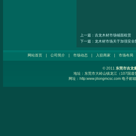
上一篇：吉龙木材市场铺面租赁
下一篇：龙木材市场关于加强安全
网站首页
|
公司简介
|
市场动态
|
入驻商家
|
市场布局
© 2011
东莞市吉龙
地址：东莞市大岭山镇龙江（107国道旁） 电
网址：
http:www.jilongmcsc.com
电子邮箱