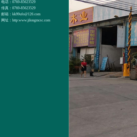
电话：
0769-85623529
传真：
0769-85623529
邮箱：
kk99ufo@126.com
网址：
http:www.jilongmcsc.com