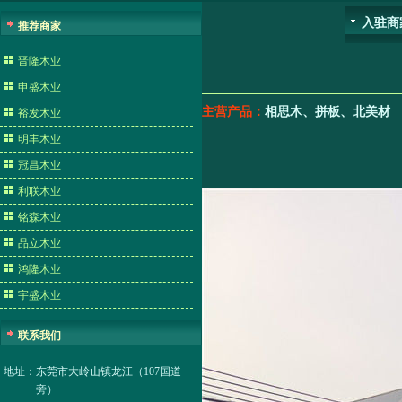
入驻商
推荐商家
晋隆木业
申盛木业
主营产品：
相思木、拼板、北美材
裕发木业
明丰木业
冠昌木业
利联木业
铭森木业
品立木业
鸿隆木业
宇盛木业
联系我们
地址：
东莞市大岭山镇龙江（107国道
旁）