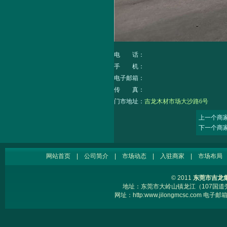
电 话：
手 机：
电子邮箱：
传 真：
门市地址：
吉龙木材市场大沙路6号
上一个商
下一个商
网站首页
|
公司简介
|
市场动态
|
入驻商家
|
市场布局
© 2011
东莞市吉龙
地址：东莞市大岭山镇龙江（107国道旁） 电
网址：
http:www.jilongmcsc.com
电子邮箱