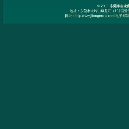
© 2011
东莞市吉龙
地址：东莞市大岭山镇龙江（107国道旁） 电
网址：
http:www.jilongmcsc.com
电子邮箱